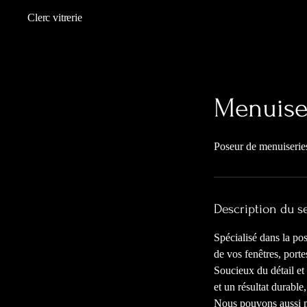
Clerc vitrerie
Menuiser
Poseur de menuiseries 
Description du s
Spécialisé dans la po
de vos fenêtres, porte
Soucieux du détail et
et un résultat durable,
Nous pouvons aussi mo