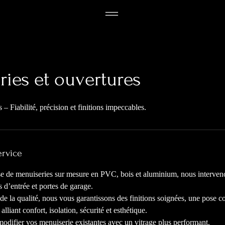
ies et ouvertures
– Fiabilité, précision et finitions impeccables.
ervice
se de menuiseries sur mesure en PVC, bois et aluminium, nous intervenon
s d’entrée et portes de garage.
 de la qualité, nous vous garantissons des finitions soignées, une pose
 alliant confort, isolation, sécurité et esthétique.
difier vos menuiserie existantes avec un vitrage plus performant.