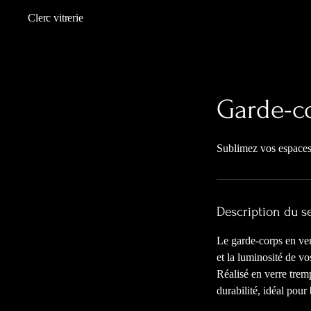
Clerc vitrerie
Garde-c
Sublimez vos espaces
Description du s
Le garde-corps en verr
et la luminosité de vo
Réalisé en verre tremp
durabilité, idéal pour