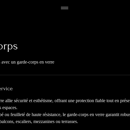
orps
 avec un garde-corps en verre
ervice
e allie sécurité et esthétisme, offrant une protection fiable tout en prés
s espaces.
é ou feuilleté de haute résistance, le garde-corps en verre garantit robu
 balcons, escaliers, mezzanines ou terrasses.