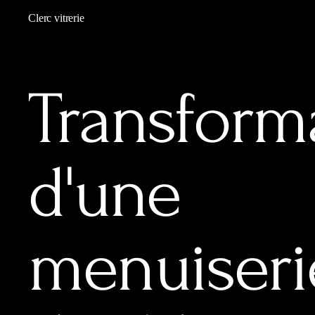
Clerc vitrerie
Transform
d'une
menuiseri